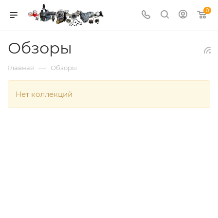
0
Обзоры
—
Главная
Обзоры
Нет коллекций