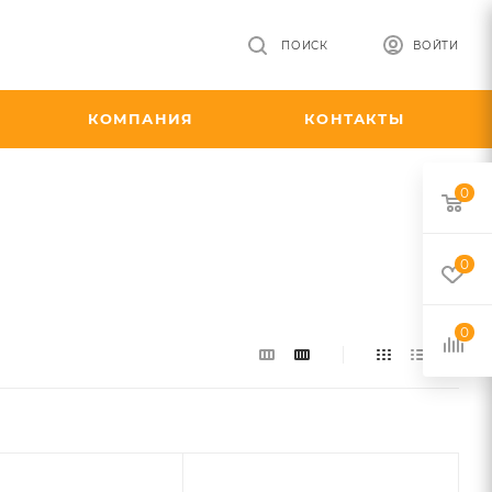
ПОИСК
ВОЙТИ
КОМПАНИЯ
КОНТАКТЫ
0
0
0