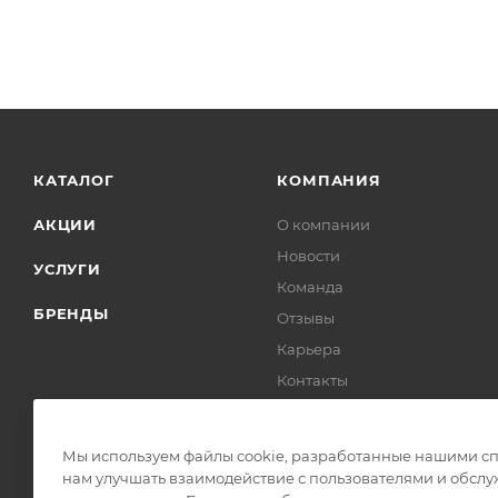
КАТАЛОГ
КОМПАНИЯ
АКЦИИ
О компании
Новости
УСЛУГИ
Команда
БРЕНДЫ
Отзывы
Карьера
Контакты
Партнеры
Лицензии
Мы используем файлы cookie, разработанные нашими спе
Документы
нам улучшать взаимодействие с пользователями и обслу