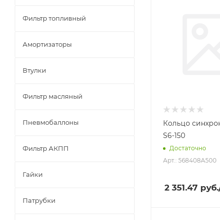
Фильтр топливный
Амортизаторы
Втулки
Фильтр масляный
Пневмобаллоны
Кольцо синхро
S6-150
Фильтр АКПП
Достаточно
Арт.: 568408A500
Гайки
2 351.47
руб.
Патрубки