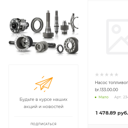
Насос топливоп
br.133.00.00
Арт.: 2
Мало
Будьте в курсе наших
акций и новостей
1 478.89
руб.
ПОДПИСАТЬСЯ