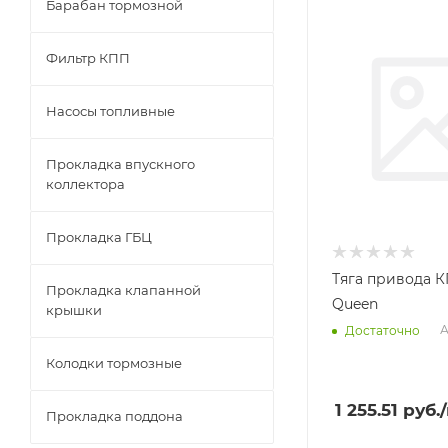
Барабан тормозной
Фильтр КПП
Насосы топливные
Прокладка впускного
коллектора
Прокладка ГБЦ
Тяга привода 
Прокладка клапанной
Queen
крышки
А
Достаточно
Колодки тормозные
1 255.51
руб.
Прокладка поддона