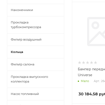
Наконечники
Прокладка
турбокомпрессора
Фильтр воздушный
Кольца
Фильтр салона
Бампер передн
Universe
Прокладка выпускного
Арт.: 2
Мало
коллектора
30 184.58
ру
Насос топливный