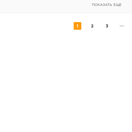
ПОКАЗАТЬ ЕЩЕ
1
2
3