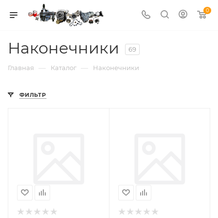
0
Наконечники
69
—
—
Главная
Каталог
Наконечники
ФИЛЬТР