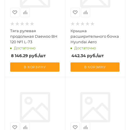
Тяга рулевая
Крышка
продольная Daewoo BH
расширительного бочка
120 №1 L-73
Hyundai Aero
Достаточно
Достаточно
8 146.29
руб.
/шт
442.34
руб.
/шт
В КОРЗИНУ
В КОРЗИНУ