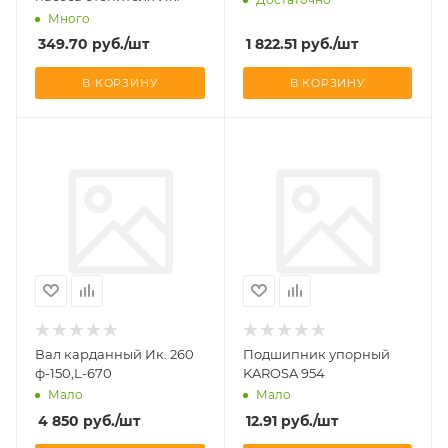
Много
349.70
руб.
/шт
1 822.51
руб.
/шт
В КОРЗИНУ
В КОРЗИНУ
Вал карданный Ик. 260
Подшипник упорный
ф-150,L-670
KAROSA 954
Мало
Мало
4 850
руб.
/шт
12.91
руб.
/шт