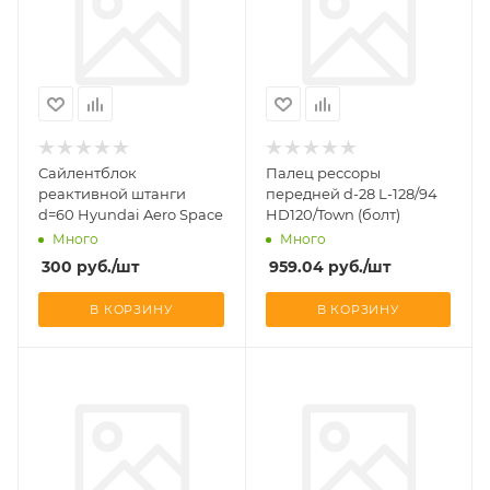
Сайлентблок
Палец рессоры
реактивной штанги
передней d-28 L-128/94
d=60 Hyundai Aero Space
HD120/Town (болт)
Много
Много
300
руб.
/шт
959.04
руб.
/шт
В КОРЗИНУ
В КОРЗИНУ