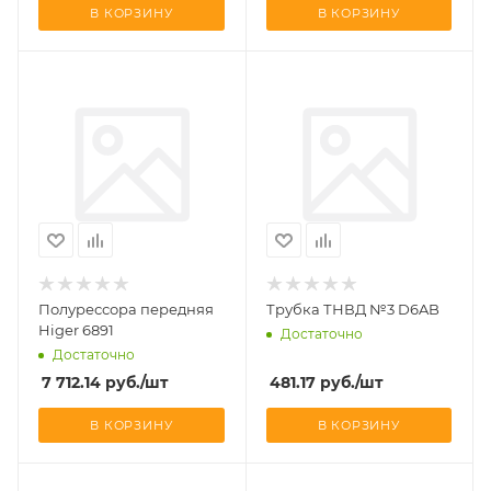
В КОРЗИНУ
В КОРЗИНУ
Полурессора передняя
Трубка ТНВД №3 D6AB
Higer 6891
Достаточно
Достаточно
7 712.14
руб.
/шт
481.17
руб.
/шт
В КОРЗИНУ
В КОРЗИНУ