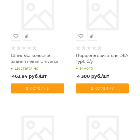
Шпилька колесная
Поршень двигателя D6A
задняя левая Universe
турб б/у
Достаточно
Много
463.84
руб.
/шт
4 300
руб.
/шт
В КОРЗИНУ
В КОРЗИНУ