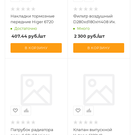
Накладки тормозные
Фильтр воздушный
передние Higer 6720
D280хd180хH408 Ик.
Достаточно
Много
407.44
руб.
/шт
2 300
руб.
/шт
В КОРЗИНУ
В КОРЗИНУ
Патрубок радиатора
Клапан выпускной