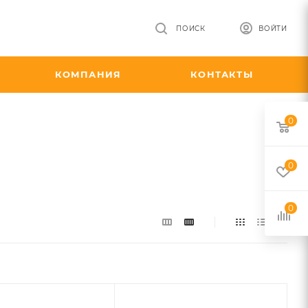
ПОИСК
ВОЙТИ
КОМПАНИЯ
КОНТАКТЫ
0
0
0