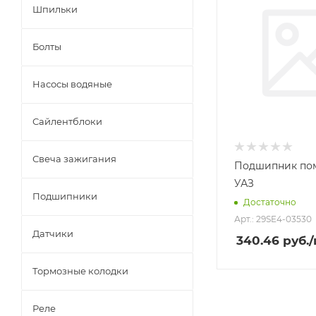
Шпильки
Болты
Насосы водяные
Сайлентблоки
Свеча зажигания
Подшипник пом
УАЗ
Подшипники
Достаточно
Арт.: 29SE4-03530
Датчики
340.46
руб.
Тормозные колодки
Реле