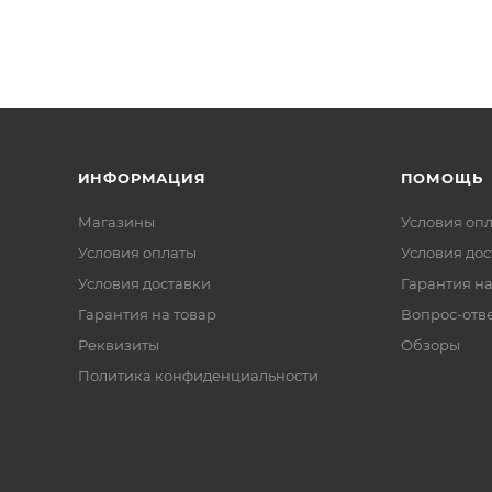
ИНФОРМАЦИЯ
ПОМОЩЬ
Магазины
Условия оп
Условия оплаты
Условия дос
Условия доставки
Гарантия на
Гарантия на товар
Вопрос-отв
Реквизиты
Обзоры
Политика конфиденциальности