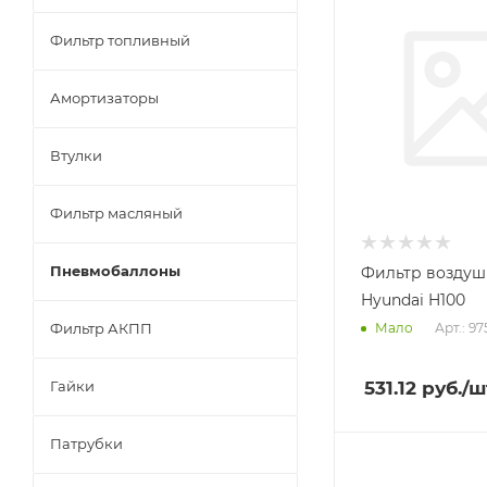
Фильтр топливный
Амортизаторы
Втулки
Фильтр масляный
Пневмобаллоны
Фильтр возду
Hyundai H100
Арт.: 97
Фильтр АКПП
Мало
531.12
руб.
/ш
Гайки
Патрубки