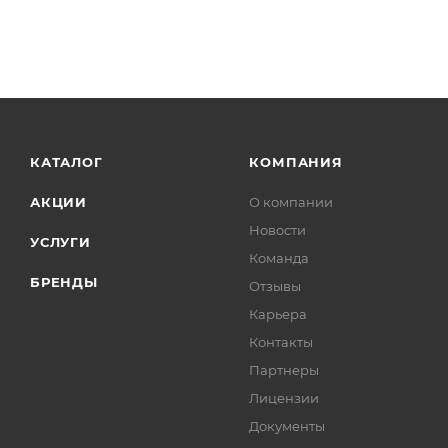
КАТАЛОГ
КОМПАНИЯ
АКЦИИ
О компании
Новости
УСЛУГИ
Команда
БРЕНДЫ
Отзывы
Карьера
Контакты
Партнеры
Лицензии
Документы