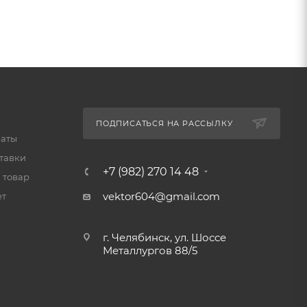
ПОДПИСАТЬСЯ НА РАССЫЛКУ
латы
тавки
+7 (982) 270 14 48
 товар
vektor604@gmail.com
ет
г. Челябинск, ул. Шоссе
Металлургов 88/5