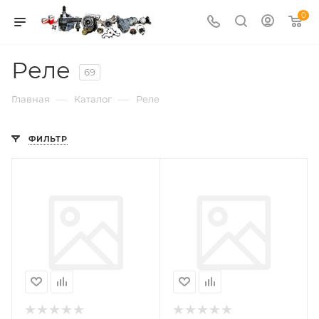
0
Реле
69
—
—
Главная
Каталог
Реле
ФИЛЬТР