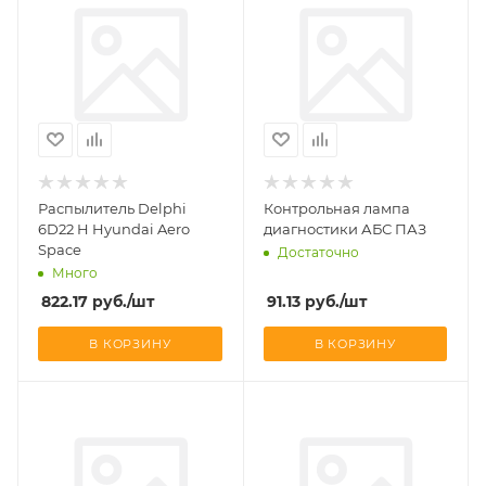
Распылитель Delphi
Контрольная лампа
6D22 H Hyundai Aero
диагностики АБС ПАЗ
Space
Достаточно
Много
822.17
руб.
/шт
91.13
руб.
/шт
В КОРЗИНУ
В КОРЗИНУ