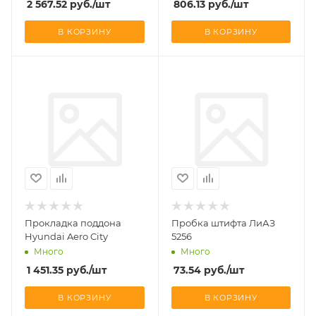
2 567.52
руб.
/шт
806.13
руб.
/шт
В КОРЗИНУ
В КОРЗИНУ
Прокладка поддона
Пробка штифта ЛиАЗ
Hyundai Aero City
5256
Много
Много
1 451.35
руб.
/шт
73.54
руб.
/шт
В КОРЗИНУ
В КОРЗИНУ