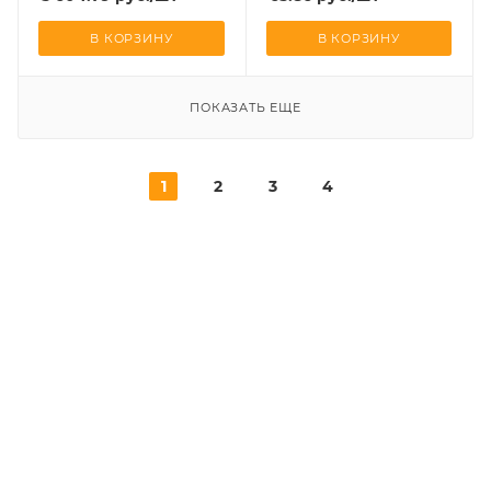
В КОРЗИНУ
В КОРЗИНУ
ПОКАЗАТЬ ЕЩЕ
1
2
3
4