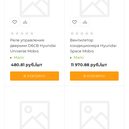
Реле управления
Вентилятор
дверьми D6CB Hyundai
кондиционера Hyundai
Universe Mobis
Space Mobis
Мало
Мало
480.81
руб.
/шт
11 970.88
руб.
/шт
В КОРЗИНУ
В КОРЗИНУ