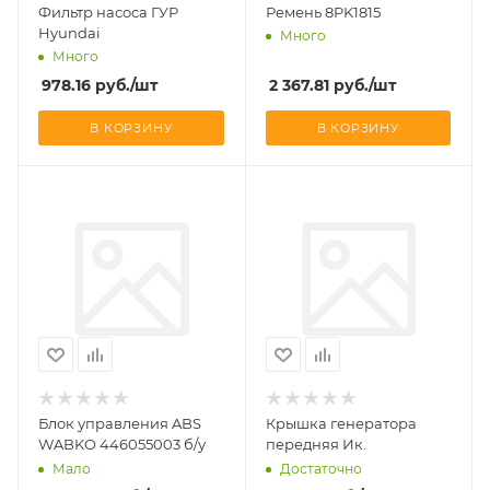
Фильтр насоса ГУР
Ремень 8PK1815
Hyundai
Много
Много
978.16
руб.
/шт
2 367.81
руб.
/шт
В КОРЗИНУ
В КОРЗИНУ
Блок управления ABS
Крышка генератора
WABKO 446055003 б/у
передняя Ик.
Мало
Достаточно