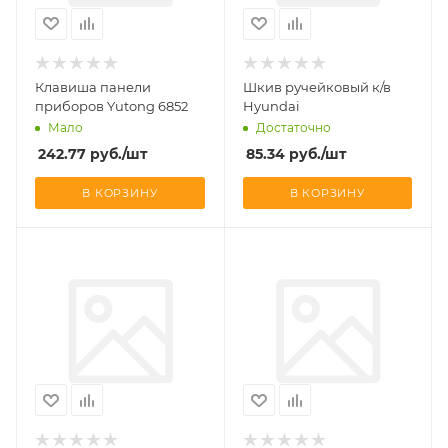
Клавиша панели
Шкив ручейковый к/в
приборов Yutong 6852
Hyundai
Мало
Достаточно
242.77
руб.
/шт
85.34
руб.
/шт
В КОРЗИНУ
В КОРЗИНУ