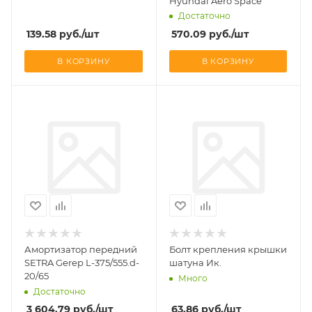
Hyundai Aero Space
Достаточно
139.58
руб.
/шт
570.09
руб.
/шт
В КОРЗИНУ
В КОРЗИНУ
Амортизатор передний
Болт крепления крышки
SETRA Gerep L-375/555.d-
шатуна Ик.
20/65
Много
Достаточно
3 604.79
руб.
/шт
63.86
руб.
/шт