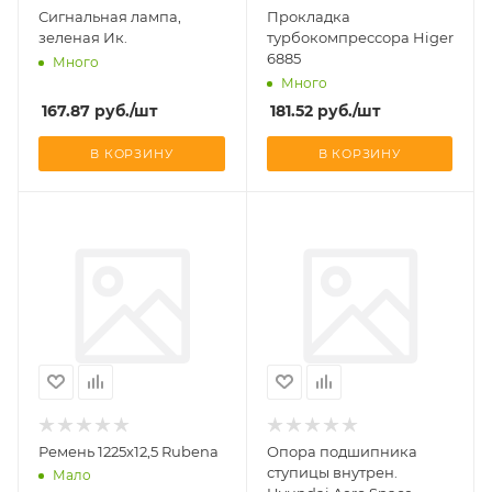
Сигнальная лампа,
Прокладка
зеленая Ик.
турбокомпрессора Higer
6885
Много
Много
167.87
руб.
/шт
181.52
руб.
/шт
В КОРЗИНУ
В КОРЗИНУ
Ремень 1225х12,5 Rubena
Опора подшипника
ступицы внутрен.
Мало