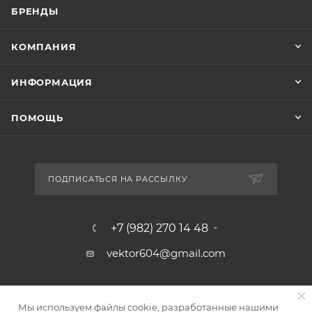
БРЕНДЫ
КОМПАНИЯ
ИНФОРМАЦИЯ
ПОМОЩЬ
ПОДПИСАТЬСЯ НА РАССЫЛКУ
+7 (982) 270 14 48
vektor604@gmail.com
г. Челябинск, ул. Шоссе
Мы используем файлы cookie, разработанные нашими
Металлургов 88/5