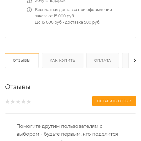
Хочу в подарок
Бесплатная доставка при оформлении
заказа от 15 000 руб.
До 15 000 руб - доставка 500 руб.
ОТЗЫВЫ
КАК КУПИТЬ
ОПЛАТА
ДОС
Отзывы
ОСТАВИТЬ ОТЗЫВ
Помогите другим пользователям с
выбором - будьте первым, кто поделится