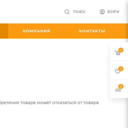
ПОИСК
ВОЙТИ
КОМПАНИЯ
КОНТАКТЫ
0
0
0
бретения товара может отказаться от товара