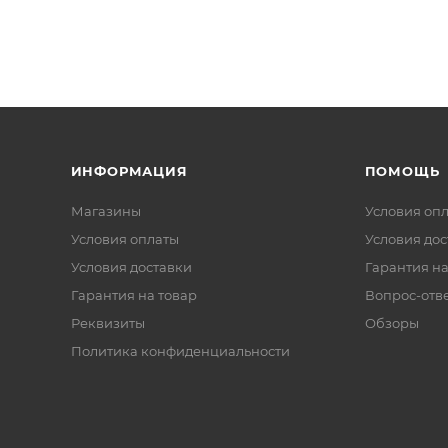
ИНФОРМАЦИЯ
ПОМОЩЬ
Магазины
Условия оп
Условия оплаты
Условия дос
Условия доставки
Гарантия на
Гарантия на товар
Вопрос-отв
Реквизиты
Обзоры
Политика конфиденциальности