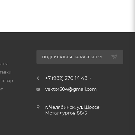
ПОДПИСАТЬСЯ НА РАССЫЛКУ
латы
тавки
+7 (982) 270 14 48
 товар
vektor604@gmail.com
ет
г. Челябинск, ул. Шоссе
Металлургов 88/5