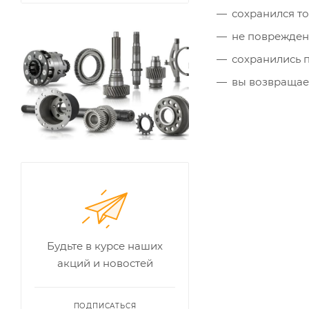
сохранился т
не поврежден
сохранились п
вы возвращает
Будьте в курсе наших
акций и новостей
ПОДПИСАТЬСЯ