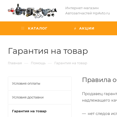
Интернет-магазин
Автозапчастей HpAvto.ru
КАТАЛОГ
АКЦИИ
Гарантия на товар
—
—
Главная
Помощь
Гарантия на товар
Правила о
Условия оплаты
Продавец гаранти
Условия доставки
надлежащего кач
Гарантия на товар
нет следов ис