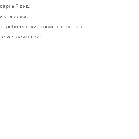
оварный вид;
а упаковка;
отребительские свойства товаров;
е весь комплект.