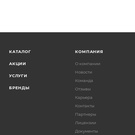
КАТАЛОГ
КОМПАНИЯ
АКЦИИ
О компании
Новости
УСЛУГИ
Команда
БРЕНДЫ
Отзывы
Карьера
Контакты
Партнеры
Лицензии
Документы