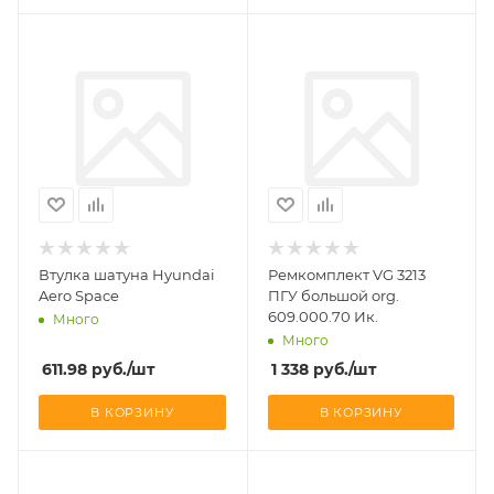
Втулка шатуна Hyundai
Ремкомплект VG 3213
Aero Space
ПГУ большой org.
609.000.70 Ик.
Много
Много
611.98
руб.
/шт
1 338
руб.
/шт
В КОРЗИНУ
В КОРЗИНУ