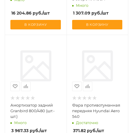
Много
16 204.86
руб.
/шт
1 307.09
руб.
/шт
В КОРЗИНУ
В КОРЗИНУ
Амортизатор задний
Фара противотуманная
Granbird 800/480 (шт.-
передняя Hyundai Aero
шт.)
540
Много
Достаточно
3 967.33
руб.
/шт
371.82
руб.
/шт