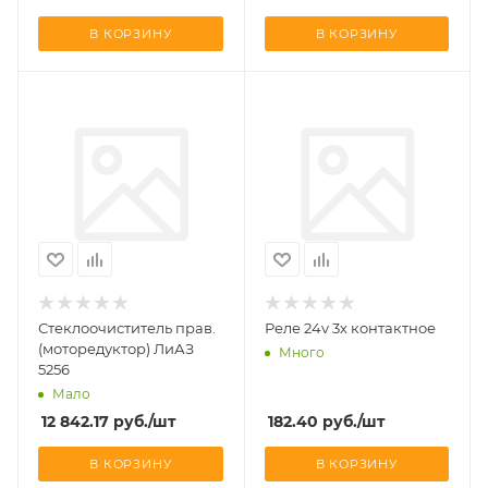
В КОРЗИНУ
В КОРЗИНУ
Стеклоочиститель прав.
Реле 24v 3х контактное
(моторедуктор) ЛиАЗ
Много
5256
Мало
12 842.17
руб.
/шт
182.40
руб.
/шт
В КОРЗИНУ
В КОРЗИНУ