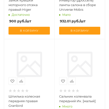
Замок крышки
Инвертор (дроссель)
моторного отсека
лампы салона в сборе
правый Higer
Universe Mobis
Достаточно
Мало
900
руб.
/шт
932.01
руб.
/шт
В КОРЗИНУ
В КОРЗИНУ
Шпилька колесная
Сальник коленвала
передняя правая
передний Ик. [малый]
Granbird
Много