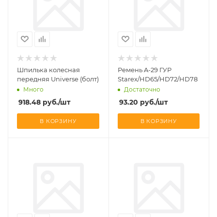
Шпилька колесная
Ремень A-29 ГУР
передняя Universe (болт)
Starex/HD65/HD72/HD78
Много
Достаточно
918.48
руб.
/шт
93.20
руб.
/шт
В КОРЗИНУ
В КОРЗИНУ