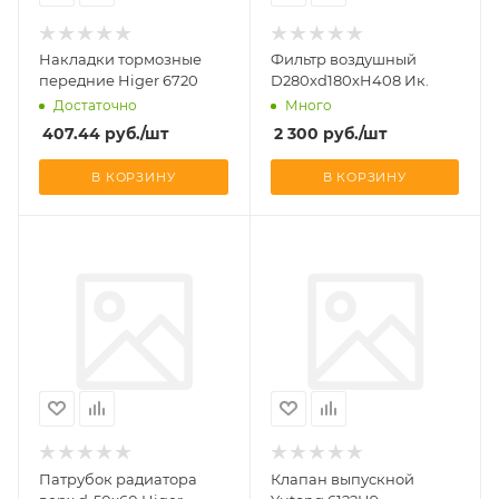
Накладки тормозные
Фильтр воздушный
передние Higer 6720
D280хd180хH408 Ик.
Достаточно
Много
407.44
руб.
/шт
2 300
руб.
/шт
В КОРЗИНУ
В КОРЗИНУ
Патрубок радиатора
Клапан выпускной