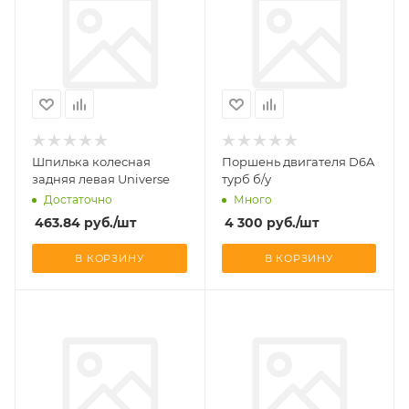
Шпилька колесная
Поршень двигателя D6A
задняя левая Universe
турб б/у
Достаточно
Много
463.84
руб.
/шт
4 300
руб.
/шт
В КОРЗИНУ
В КОРЗИНУ