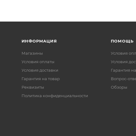
ИНФОРМАЦИЯ
ПОМОЩЬ
Магазины
Условия оп
Условия оплаты
Условия дос
Условия доставки
Гарантия на
Гарантия на товар
Вопрос-отв
Реквизиты
Обзоры
Политика конфиденциальности