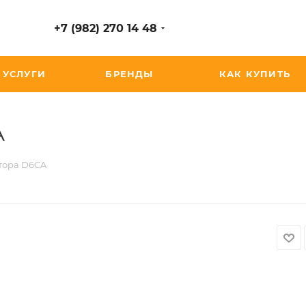
+7 (982) 270 14 48
УСЛУГИ
БРЕНДЫ
КАК КУПИТЬ
A
тора D6CA