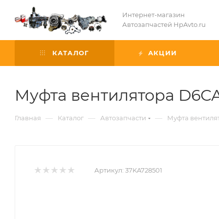
Интернет-магазин
Автозапчастей HpAvto.ru
КАТАЛОГ
АКЦИИ
Муфта вентилятора D6C
—
—
—
Главная
Каталог
Автозапчасти
Муфта вентиля
Артикул:
37KA728501