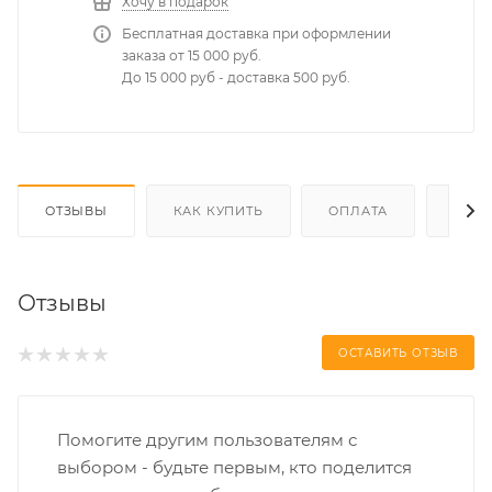
Хочу в подарок
Бесплатная доставка при оформлении
заказа от 15 000 руб.
До 15 000 руб - доставка 500 руб.
ОТЗЫВЫ
КАК КУПИТЬ
ОПЛАТА
ДОС
Отзывы
ОСТАВИТЬ ОТЗЫВ
Помогите другим пользователям с
выбором - будьте первым, кто поделится