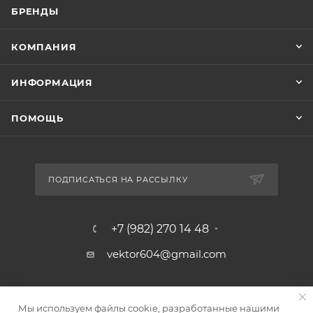
БРЕНДЫ
КОМПАНИЯ
ИНФОРМАЦИЯ
ПОМОЩЬ
ПОДПИСАТЬСЯ НА РАССЫЛКУ
+7 (982) 270 14 48
vektor604@gmail.com
г. Челябинск, ул. Шоссе
Мы используем файлы cookie, разработанные нашими
Металлургов 88/5